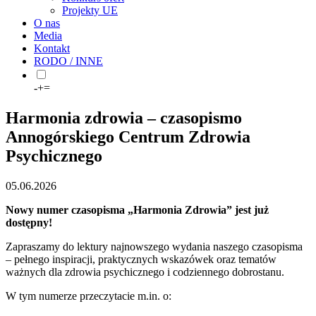
Projekty UE
O nas
Media
Kontakt
RODO / INNE
-
+
=
Harmonia zdrowia – czasopismo
Annogórskiego Centrum Zdrowia
Psychicznego
05.06.2026
Nowy numer czasopisma „Harmonia Zdrowia” jest już
dostępny!
Zapraszamy do lektury najnowszego wydania naszego czasopisma
– pełnego inspiracji, praktycznych wskazówek oraz tematów
ważnych dla zdrowia psychicznego i codziennego dobrostanu.
W tym numerze przeczytacie m.in. o: