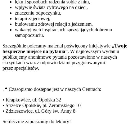
lęku i sposobach radzenia sobie z nim,
wpływie świata cyfrowego na dzieci,
znaczeniu odpoczynku,
terapii zajęciowej,
budowaniu zdrowej relacji z jedzeniem,
wakacyjnych inspiracjach sprzyjających dobremu
samopoczuciu.
Szczególnie polecamy materiał poświęcony inicjatywie
„Twoje
bezpieczne miejsce na pytania”
. W najnowszym wydaniu
publikujemy anonimowe pytania pozostawione w naszych
skrzynkach wraz z odpowiedziami przygotowanymi
przez specjalistów.
📍 Czasopismo dostępne jest w naszych Centrach:
• Krapkowice, ul. Opolska 32
• Strzelce Opolskie, pl. Żeromskiego 10
• Zdzieszowice, ul. Góry św. Anny 8
Serdecznie zapraszamy do lektury!