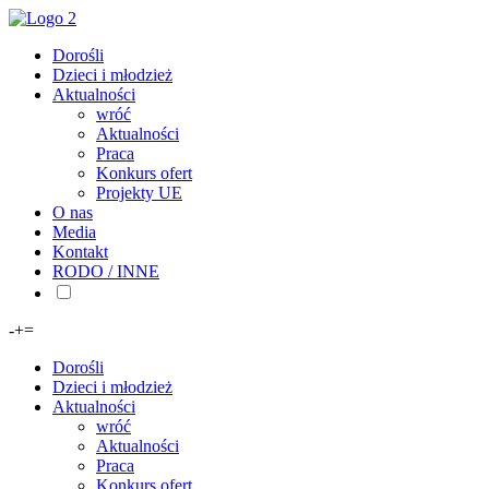
Dorośli
Dzieci i młodzież
Aktualności
wróć
Aktualności
Praca
Konkurs ofert
Projekty UE
O nas
Media
Kontakt
RODO / INNE
-
+
=
Dorośli
Dzieci i młodzież
Aktualności
wróć
Aktualności
Praca
Konkurs ofert